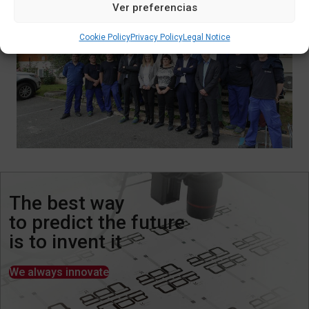
Ver preferencias
Cookie Policy
Privacy Policy
Legal Notice
The best way
to predict the future
is to invent it
We always innovate