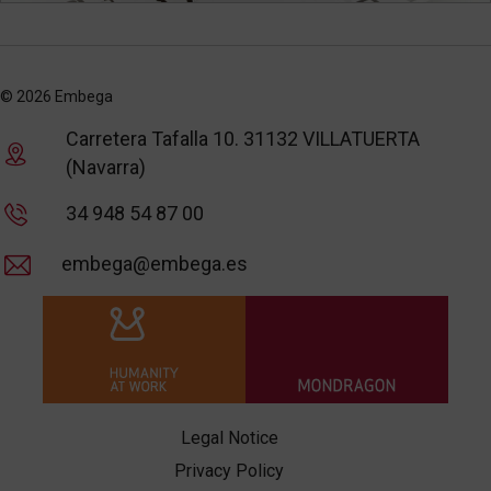
© 2026 Embega
Carretera Tafalla 10. 31132 VILLATUERTA
(Navarra)
34 948 54 87 00
embega@embega.es
Legal Notice
Privacy Policy