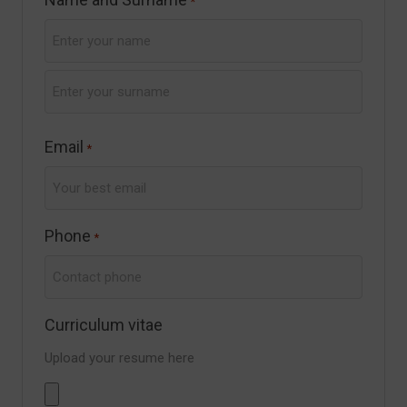
*
First
Last
Email
*
Phone
*
Curriculum vitae
Upload your resume here