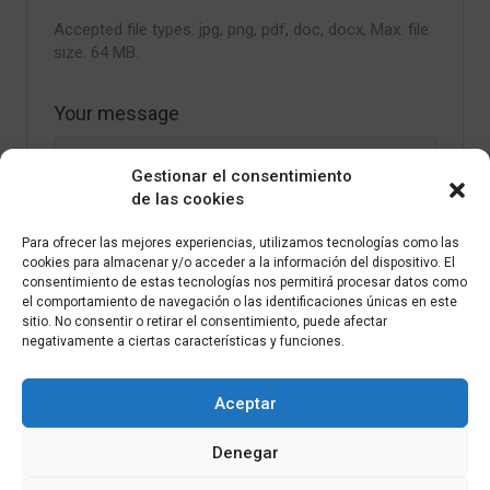
Accepted file types: jpg, png, pdf, doc, docx, Max. file
size: 64 MB.
Your message
Gestionar el consentimiento
de las cookies
Para ofrecer las mejores experiencias, utilizamos tecnologías como las
cookies para almacenar y/o acceder a la información del dispositivo. El
consentimiento de estas tecnologías nos permitirá procesar datos como
el comportamiento de navegación o las identificaciones únicas en este
sitio. No consentir o retirar el consentimiento, puede afectar
negativamente a ciertas características y funciones.
Aceptar
Denegar