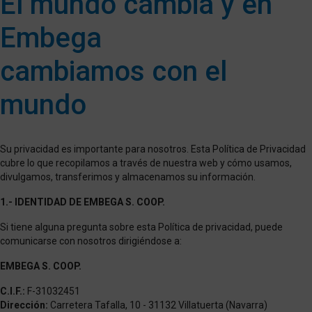
El mundo cambia y en
Embega
cambiamos con el
mundo
Su privacidad es importante para nosotros. Esta Política de Privacidad
cubre lo que recopilamos a través de nuestra web y cómo usamos,
divulgamos, transferimos y almacenamos su información.
1.- IDENTIDAD DE EMBEGA S. COOP.
Si tiene alguna pregunta sobre esta Política de privacidad, puede
comunicarse con nosotros dirigiéndose a:
EMBEGA S. COOP.
C.I.F.:
F-31032451
Dirección:
Carretera Tafalla, 10 - 31132 Villatuerta (Navarra)